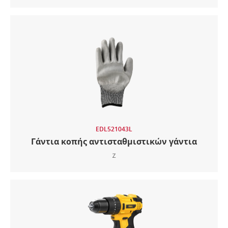
EDL521043L
Γάντια κοπής αντισταθμιστικών γάντια
Ζ