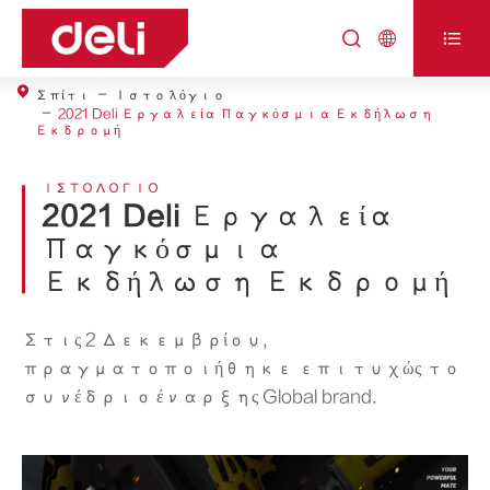



Σπίτι
Ιστολόγιο
2021 Deli Εργαλεία Παγκόσμια Εκδήλωση
Εκδρομή
ΙΣΤΟΛΌΓΙΟ
2021 Deli Εργαλεία
Παγκόσμια
Εκδήλωση Εκδρομή
Στις 2 Δεκεμβρίου,
πραγματοποιήθηκε επιτυχώς το
συνέδριο έναρξης Global brand.