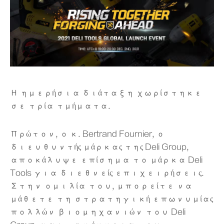
Η ημερήσια διάταξη χωρίστηκε
σε τρία τμήματα.
Πρώτον, ο κ. Bertrand Fournier, ο
διευθυντής μάρκας της Deli Group,
αποκάλυψε επίσημα το μάρκα Deli
Tools για διεθνείς επιχειρήσεις.
Στην ομιλία του, μπορείτε να
μάθετε τη στρατηγική επωνυμίας
πολλών βιομηχανιών του Deli