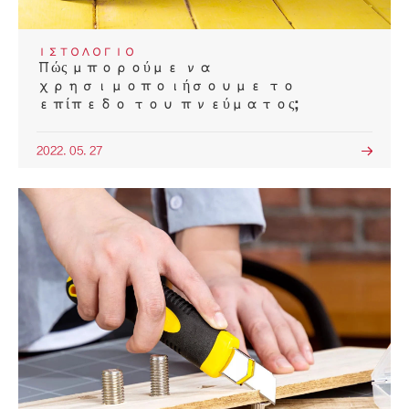
ΙΣΤΟΛΌΓΙΟ
Πώς μπορούμε να
χρησιμοποιήσουμε το
επίπεδο του πνεύματος;
2022. 05. 27
