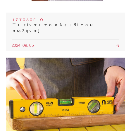
ΙΣΤΟΛΌΓΙΟ
Τι είναι το κλειδί του
σωλήνα;
2024. 09. 05
