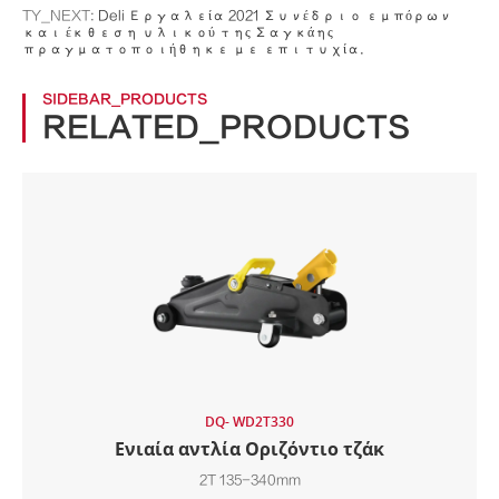
TY_NEXT:
Deli Εργαλεία 2021 Συνέδριο εμπόρων
και έκθεση υλικού της Σαγκάης
πραγματοποιήθηκε με επιτυχία.
SIDEBAR_PRODUCTS
RELATED_PRODUCTS
DQ- WD2T330
Ενιαία αντλία Οριζόντιο τζάκ
2T 135-340mm