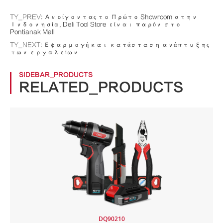
TY_PREV:
Ανοίγοντας το Πρώτο Showroom στην
Ινδονησία, Deli Tool Store είναι παρόν στο
Pontianak Mall
TY_NEXT:
Εφαρμογή και κατάσταση ανάπτυξης
των εργαλείων
SIDEBAR_PRODUCTS
RELATED_PRODUCTS
DQ90210