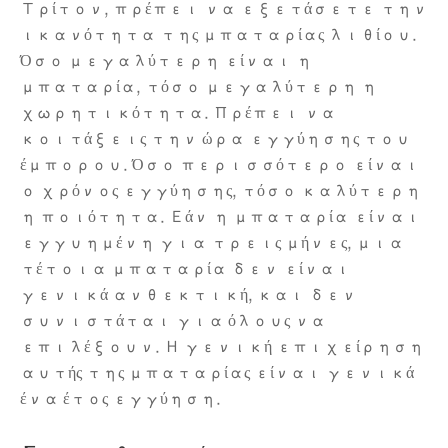
Τρίτον, πρέπει να εξετάσετε την
ικανότητα της μπαταρίας λιθίου.
Όσο μεγαλύτερη είναι η
μπαταρία, τόσο μεγαλύτερη η
χωρητικότητα. Πρέπει να
κοιτάξεις την ώρα εγγύησης του
έμπορου. Όσο περισσότερο είναι
ο χρόνος εγγύησης, τόσο καλύτερη
η ποιότητα. Εάν η μπαταρία είναι
εγγυημένη για τρεις μήνες, μια
τέτοια μπαταρία δεν είναι
γενικά ανθεκτική, και δεν
συνιστάται για όλους να
επιλέξουν. Η γενική επιχείρηση
αυτής της μπαταρίας είναι γενικά
ένα έτος εγγύηση.