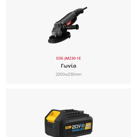
EDE-JM230-1E
Γωνία
2200w230mm