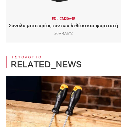
EDL-CM20A4E
Σύνολο μπαταρίας ιόντων λιθίου και φορτιστή
20V 4Ah*2
ΙΣΤΟΛΌΓΙΟ
RELATED_NEWS