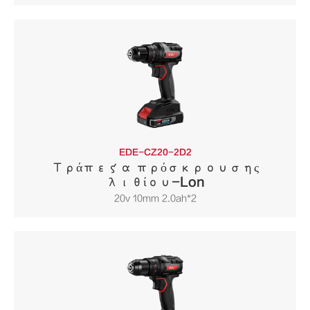
EDE-CZ20-2D2
Τράπεζα πρόσκρουσης
λιθίου-Lon
20v 10mm 2.0ah*2