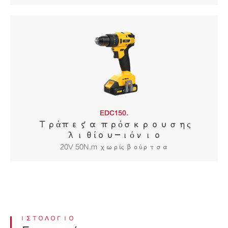
EDC150.
Τράπεζα πρόσκρουσης
λιθίου-ιόνιο
20V 50N.m χωρίς βούρτσα
ΙΣΤΟΛΌΓΙΟ