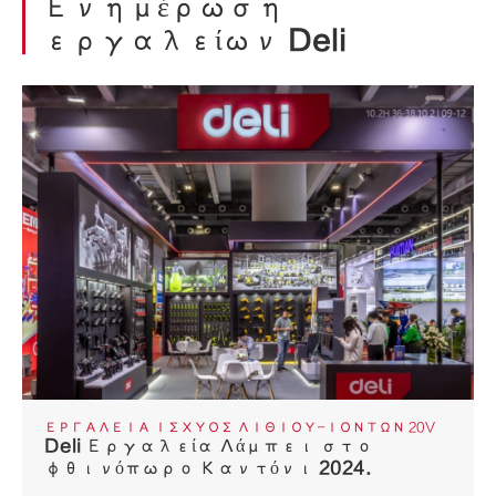
Ενημέρωση
εργαλείων Deli
ΕΡΓΑΛΕΊΑ ΙΣΧΎΟΣ ΛΙΘΊΟΥ-ΙΌΝΤΩΝ 20V
Deli Εργαλεία Λάμπει στο
φθινόπωρο Καντόνι 2024.