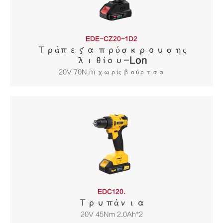
EDE-CZ20-1D2
Τράπεζα πρόσκρουσης
λιθίου-Lon
20V 70N.m χωρίς βούρτσα
EDC120.
Τρυπάνια
20V 45Nm 2.0Ah*2