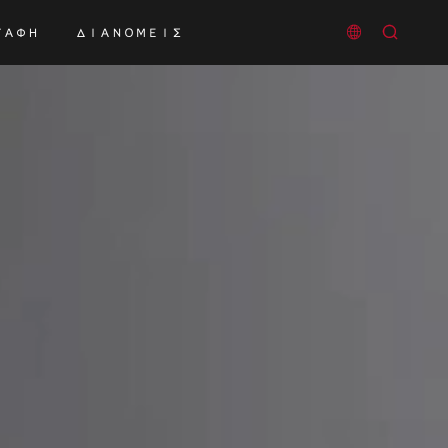


ΠΑΦΉ
ΔΙΑΝΟΜΕΊΣ