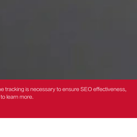
the tracking is necessary to ensure SEO effectiveness,
to learn more.
