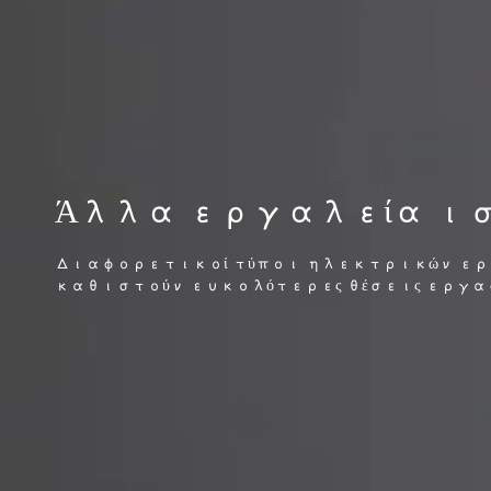
Άλλα εργαλεία ισ
Διαφορετικοί τύποι ηλεκτρικών ερ
καθιστούν ευκολότερες θέσεις εργασ