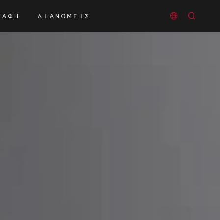


ΠΑΦΉ
ΔΙΑΝΟΜΕΊΣ