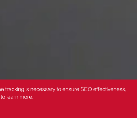
the tracking is necessary to ensure SEO effectiveness,
to learn more.
