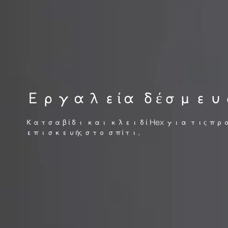
Εργαλεία δέσμευ
Κατσαβίδι και κλειδί Hex για τις πρ
επισκευής στο σπίτι.