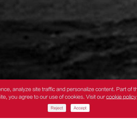
nce, analyze site traffic and personalize content. Part of 
site, you agree to our use of cookies. Visit our
cookie policy
Reject
Accept