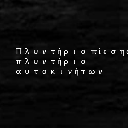
Πλυντήριο πίεσης 
πλυντήριο
αυτοκινήτων