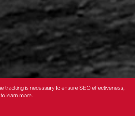
the tracking is necessary to ensure SEO effectiveness,
to learn more.
