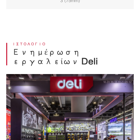
3"(75mm)
ΙΣΤΟΛΌΓΙΟ
Ενημέρωση
εργαλείων Deli