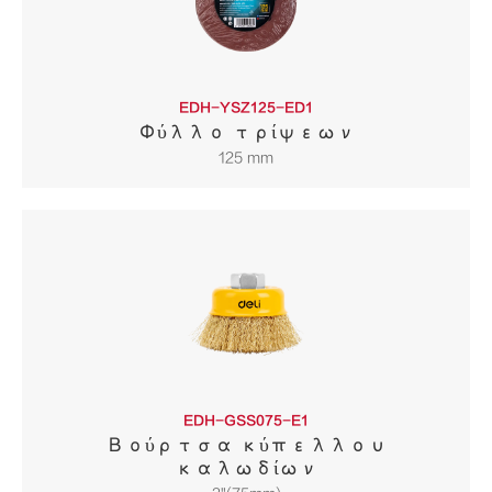
EDH-YSZ125-ED1
Φύλλο τρίψεων
125 mm
EDH-GSS075-E1
Βούρτσα κύπελλου
καλωδίων