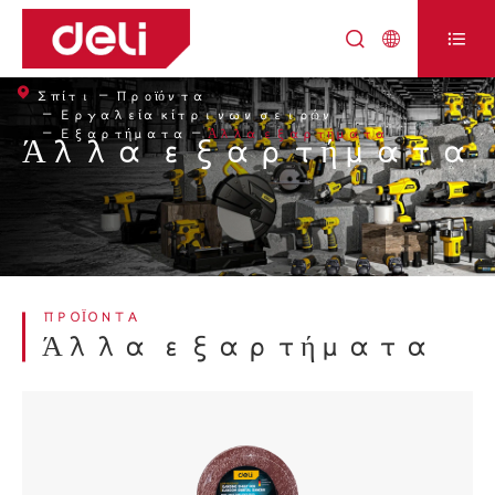



Σπίτι
Προϊόντα
Εργαλεία κίτρινων σειρών
Εξαρτήματα
Άλλα εξαρτήματα
Άλλα εξαρτήματα
ΠΡΟΪΌΝΤΑ
Άλλα εξαρτήματα