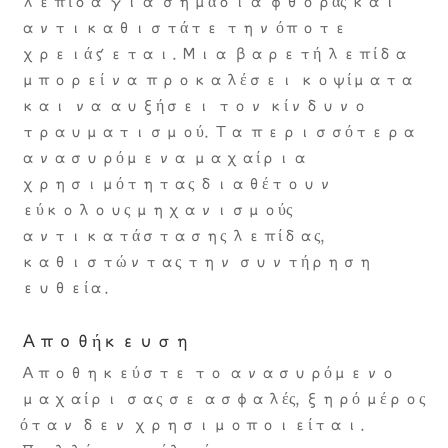
λεπίδα για σημάδια φθοράς και
αντικαθιστάτε την όποτε
χρειάζεται. Μια βαρετή λεπίδα
μπορεί να προκαλέσει κοψίματα
και να αυξήσει τον κίνδυνο
τραυματισμού. Τα περισσότερα
ανασυρόμενα μαχαίρια
χρησιμότητας διαθέτουν
εύκολους μηχανισμούς
αντικατάστασης λεπίδας,
καθιστώντας την συντήρηση
ευθεία.
Αποθήκευση
Αποθηκεύστε το ανασυρόμενο
μαχαίρι σας σε ασφαλές, ξηρό μέρος
όταν δεν χρησιμοποιείται.