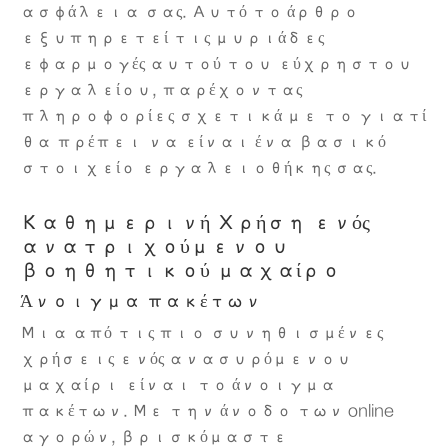
ασφάλεια σας. Αυτό το άρθρο
εξυπηρετεί τις μυριάδες
εφαρμογές αυτού του εύχρηστου
εργαλείου, παρέχοντας
πληροφορίες σχετικά με το γιατί
θα πρέπει να είναι ένα βασικό
στοιχείο εργαλειοθήκης σας.
Καθημερινή Χρήση ενός
ανατριχούμενου
βοηθητικού μαχαίρο
Άνοιγμα πακέτων
Μια από τις πιο συνηθισμένες
χρήσεις ενός ανασυρόμενου
μαχαίρι είναι το άνοιγμα
πακέτων. Με την άνοδο των online
αγορών, βρισκόμαστε