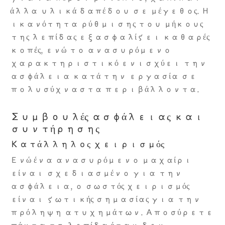
άλλα υλικά δαπέδου σε μέγεθος. Η
ικανότητα ρύθμισης του μήκους
της λεπίδας εξασφαλίζει καθαρές
κοπές, ενώ το ανασυρόμενο
χαρακτηριστικό ενισχύει την
ασφάλεια κατά την εργασία σε
πολυσύχναστα περιβάλλοντα.
Συμβουλές ασφάλειας και
συντήρησης
Κατάλληλος χειρισμός
Ενώ ένα ανασυρόμενο μαχαίρι
είναι σχεδιασμένο για την
ασφάλεια, ο σωστός χειρισμός
είναι ζωτικής σημασίας για την
πρόληψη ατυχημάτων. Αποσύρετε