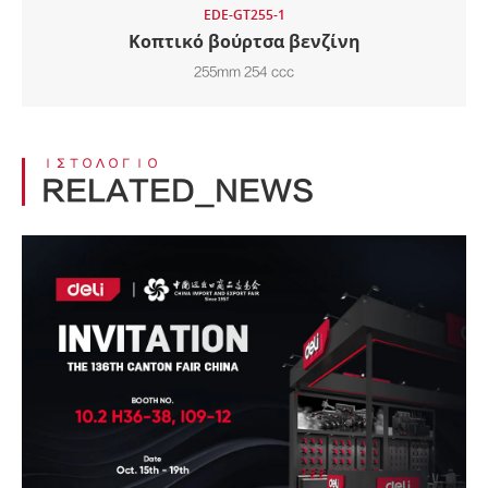
EDE-GT255-1
Κοπτικό βούρτσα βενζίνη
255mm 254 ccc
ΙΣΤΟΛΌΓΙΟ
RELATED_NEWS