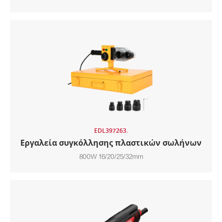
EDL397263.
Εργαλεία συγκόλλησης πλαστικών σωλήνων
800W 16/20/25/32mm