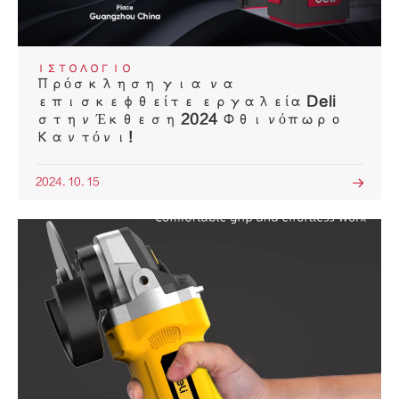
ΙΣΤΟΛΌΓΙΟ
Πρόσκληση για να
επισκεφθείτε εργαλεία Deli
στην Έκθεση 2024 Φθινόπωρο
Καντόνι!
2024. 10. 15
