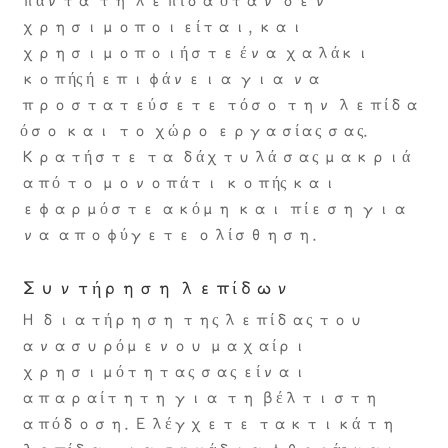
πάντα τη λεπίδα όταν δεν
χρησιμοποιείται, και
χρησιμοποιήστε ένα χαλάκι
κοπής ή επιφάνεια για να
προστατεύσετε τόσο την λεπίδα
όσο και το χώρο εργασίας σας.
Κρατήστε τα δάχτυλά σας μακριά
από το μονοπάτι κοπής και
εφαρμόστε ακόμη και πίεση για
να αποφύγετε ολίσθηση.
Συντήρηση λεπίδων
Η διατήρηση της λεπίδας του
ανασυρόμενου μαχαίρι
χρησιμότητας σας είναι
απαραίτητη για τη βέλτιστη
απόδοση. Ελέγχετε τακτικά τη