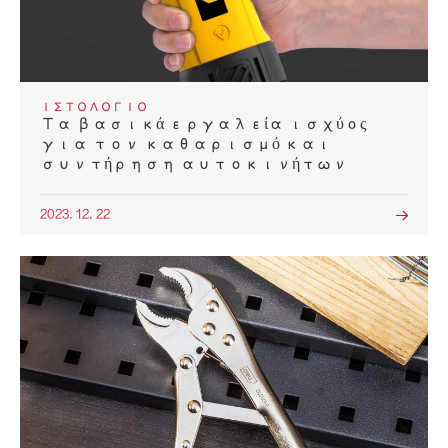
ΙΣΤΟΛΌΓΙΟ
Τα βασικά εργαλεία ισχύος
για τον καθαρισμό και
συντήρηση αυτοκινήτων
2023. 12. 22
