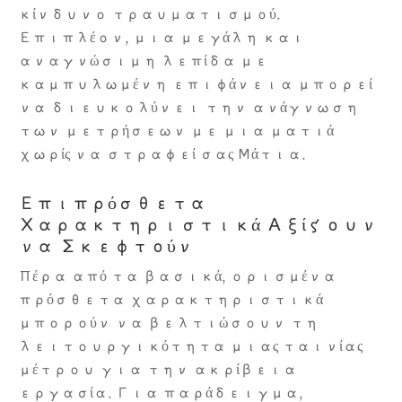
κίνδυνο τραυματισμού.
Επιπλέον, μια μεγάλη και
αναγνώσιμη λεπίδα με
καμπυλωμένη επιφάνεια μπορεί
να διευκολύνει την ανάγνωση
των μετρήσεων με μια ματιά
χωρίς να στραφεί σας Μάτια.
Επιπρόσθετα
Χαρακτηριστικά Αξίζουν
να Σκεφτούν
Πέρα από τα βασικά, ορισμένα
πρόσθετα χαρακτηριστικά
μπορούν να βελτιώσουν τη
λειτουργικότητα μιας ταινίας
μέτρου για την ακρίβεια
εργασία. Για παράδειγμα,