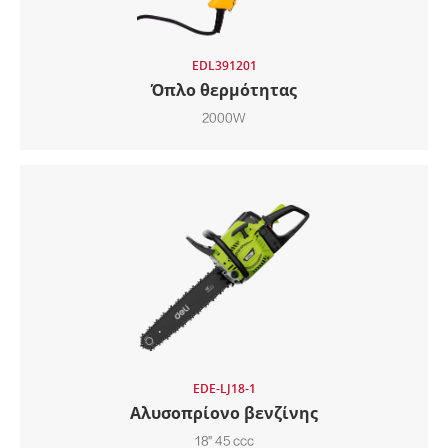
EDL391201
Όπλο θερμότητας
2000W
EDE-LJ18-1
Αλυσοπρίονο βενζίνης
18" 45 ccc