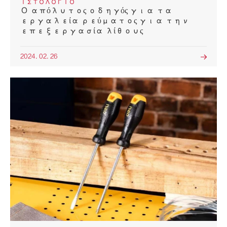
ΙΣΤΟΛΌΓΙΟ
Ο απόλυτος οδηγός για τα
εργαλεία ρεύματος για την
επεξεργασία λίθους
2024. 02. 26
