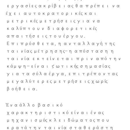
εργασίες ακρίβειας θα πρέπει να
έχει αυτοκρατορικές και
μετρικές μετρήσεις για να
καλύπτουν διαφορετικές
απαιτήσεις του έργου.
Επιπρόσθετα, η ανταλλαγή της
ταινίας μέτρησης-η απόσταση η
ταινία εκτείνεται πριν από την
κάμψη-είναι ζωτικής σημασίας
για τα σόλα έργα, επιτρέποντας
μεγαλύτερες μετρήσεις χωρίς
βοήθεια.
Ένα άλλο βασικό
χαρακτηριστικό είναι ένας
μηχανισμός κλειδώματος που
κρατά την ταινία σταθερά στη