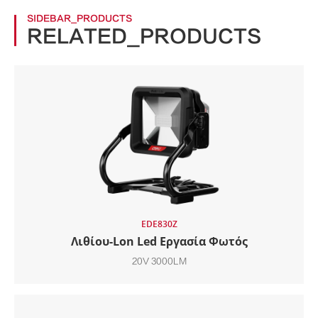
SIDEBAR_PRODUCTS
RELATED_PRODUCTS
EDE830Z
Λιθίου-Lon Led Εργασία Φωτός
20V 3000LM