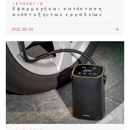
ΙΣΤΟΛΌΓΙΟ
Εφαρμογή και κατάσταση
ανάπτυξης των εργαλείων
2022. 08. 04
