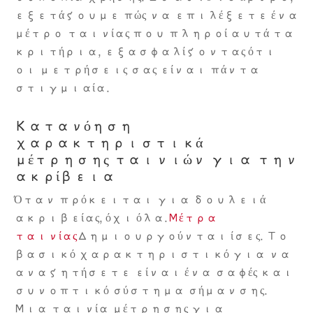
εξετάζουμε πώς να επιλέξετε ένα
μέτρο ταινίας που πληροί αυτά τα
κριτήρια, εξασφαλίζοντας ότι
οι μετρήσεις σας είναι πάντα
στιγμιαία.
Κατανόηση
χαρακτηριστικά
μέτρησης ταινιών για την
ακρίβεια
Όταν πρόκειται για δουλειά
ακριβείας, όχι όλα.
Μέτρα
ταινίας
Δημιουργούνται ίσες. Το
βασικό χαρακτηριστικό για να
αναζητήσετε είναι ένα σαφές και
συνοπτικό σύστημα σήμανσης.
Μια ταινία μέτρησης για