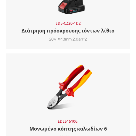
EDE-CZ20-1D2
Διάτρηση πρόσκρουσης ιόντων λίθιο
20V Φ13mm 2.0ah*2
EDL515106.
Μονωμένο κόπτης καλωδίων 6