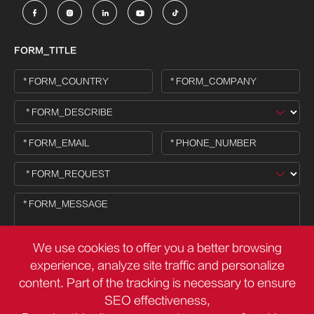





FORM_TITLE
We use cookies to offer you a better browsing
experience, analyze site traffic and personalize
content. Part of the tracking is necessary to ensure

SEO effectiveness,