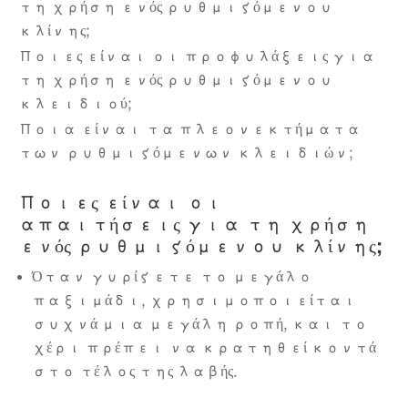
τη χρήση ενός ρυθμιζόμενου
κλίνης;
Ποιες είναι οι προφυλάξεις για
τη χρήση ενός ρυθμιζόμενου
κλειδιού;
Ποια είναι τα πλεονεκτήματα
των ρυθμιζόμενων κλειδιών;
Ποιες είναι οι
απαιτήσεις για τη χρήση
ενός ρυθμιζόμενου κλίνης;
Όταν γυρίζετε το μεγάλο
παξιμάδι, χρησιμοποιείται
συχνά μια μεγάλη ροπή, και το
χέρι πρέπει να κρατηθεί κοντά
στο τέλος της λαβής.