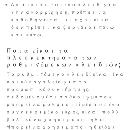
Αν απαιτείται ένα κλειδί για
την αναρρίχηση, πρέπει να
καθοδηγείται με σχοινί και
δεν πρέπει να ξερνάται πάνω
και κάτω.
Ποια είναι τα
πλεονεκτήματα των
ρυθμιζόμενων κλειδιών;
Το ρυθμιζόμενο κλειδί είναι ένα
κοινό εργαλείο για το
προσωπικό συντήρησης.
Δεδομένου ότι το άνοιγμά του
μπορεί να ρυθμιστεί μέσα σε ένα
συγκεκριμένο εύρος, είναι πολύ
βολικό να χρησιμοποιηθεί.
Μπορεί να χρησιμοποιηθεί όχι