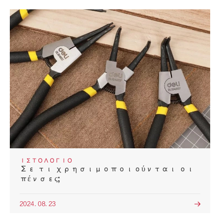
ΙΣΤΟΛΌΓΙΟ
Σε τι χρησιμοποιούνται οι
πένσες;
2024. 08. 23
