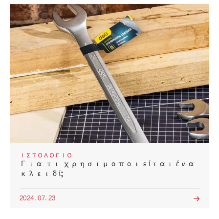
ΙΣΤΟΛΌΓΙΟ
Για τι χρησιμοποιείται ένα
κλειδί;
2024. 07. 23
