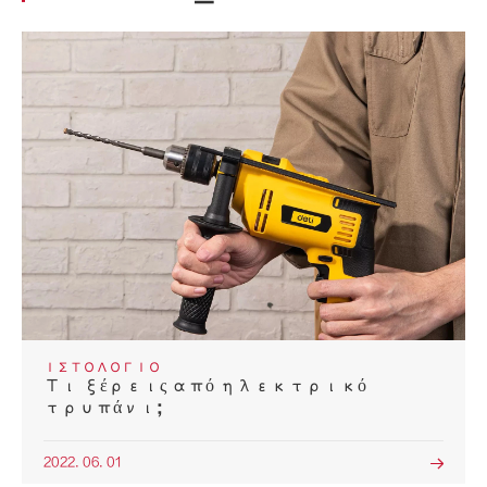
ΙΣΤΟΛΌΓΙΟ
Τι ξέρεις από ηλεκτρικό
τρυπάνι;
2022. 06. 01
