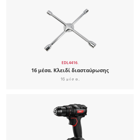
EDL4416.
16 μέσα. Κλειδί διασταύρωσης
16 μέσα.