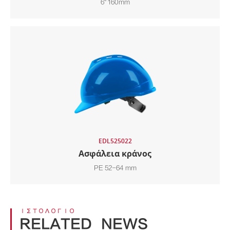
6" 160mm
EDL525022
Ασφάλεια κράνος
PE 52-64 mm
ΙΣΤΟΛΌΓΙΟ
RELATED_NEWS