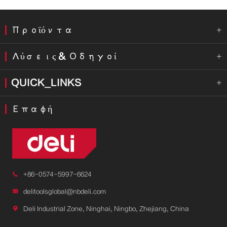
Προϊόντα

Λύσεις & Οδηγοί

QUICK_LINKS

Επαφή

+86-0574-5997-6624

delitoolsglobal@nbdeli.com

Deli Industrial Zone, Ninghai, Ningbo, Zhejiang, China