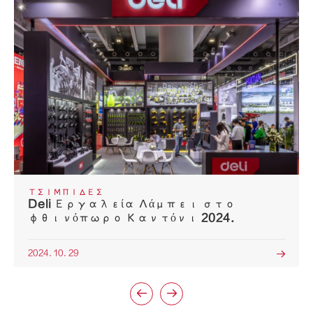
ΤΣΙΜΠΊΔΕΣ
Deli Εργαλεία Λάμπει στο
φθινόπωρο Καντόνι 2024.
2024. 10. 29


