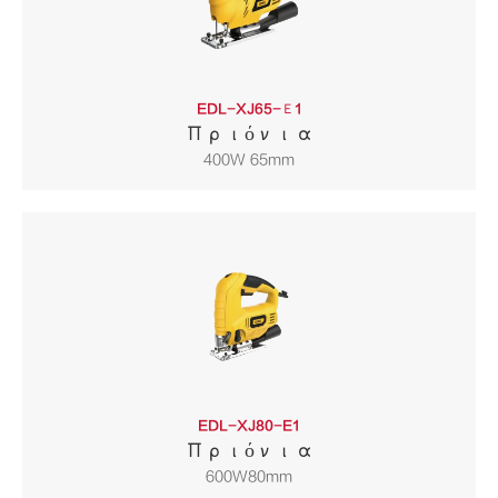
EDL-XJ65-Ε1
Πριόνια
400W 65mm
EDL-XJ80-E1
Πριόνια
600W80mm