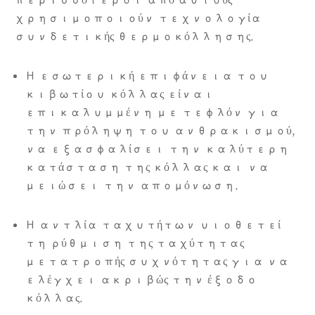
περισσότεροι από αυτούς
χρησιμοποιούν τεχνολογία
συνδετικής θερμοκόλλησης.
Η εσωτερική επιφάνεια του
κιβωτίου κόλλας είναι
επικαλυμμένη με τεφλόν για
την πρόληψη του ανθρακισμού,
να εξασφαλίσει την καλύτερη
κατάσταση της κόλλας και να
μειώσει την απομόνωση.
Η αντλία ταχυτήτων υιοθετεί
τη ρύθμιση της ταχύτητας
μετατροπής συχνότητας για να
ελέγχει ακριβώς την έξοδο
κόλλας.