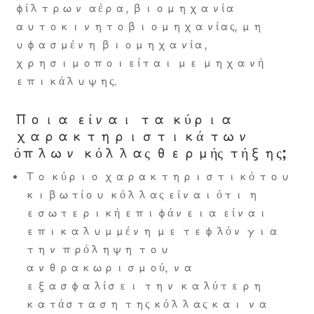
φίλτρων αέρα, βιομηχανία
αυτοκινητοβιομηχανίας, μη
υφασμένη βιομηχανία,
χρησιμοποιείται με μηχανή
επικάλυψης.
Ποια είναι τα κύρια
χαρακτηριστικά των
όπλων κόλλας θερμής τήξης;
Το κύριο χαρακτηριστικό του
κιβωτίου κόλλας είναι ότι η
εσωτερική επιφάνεια είναι
επικαλυμμένη με τεφλόν για
την πρόληψη του
ανθρακωρισμού, να
εξασφαλίσει την καλύτερη
κατάσταση της κόλλας και να