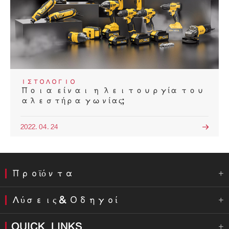
ΙΣΤΟΛΌΓΙΟ
Ποια είναι η λειτουργία του
αλεστήρα γωνίας;
2022. 04. 24

Προϊόντα

Λύσεις & Οδηγοί

QUICK_LINKS
