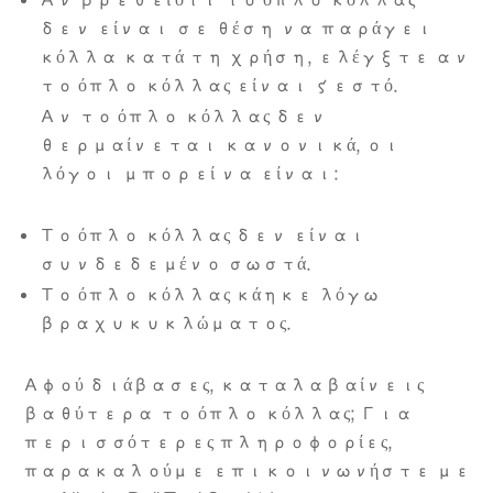
Αν βρεθεί ότι το όπλο κόλλας
δεν είναι σε θέση να παράγει
κόλλα κατά τη χρήση, ελέγξτε αν
το όπλο κόλλας είναι ζεστό.
Αν το όπλο κόλλας δεν
θερμαίνεται κανονικά, οι
λόγοι μπορεί να είναι:
Το όπλο κόλλας δεν είναι
συνδεδεμένο σωστά.
Το όπλο κόλλας κάηκε λόγω
βραχυκυκλώματος.
Αφού διάβασες, καταλαβαίνεις
βαθύτερα το όπλο κόλλας; Για
περισσότερες πληροφορίες,
παρακαλούμε επικοινωνήστε με