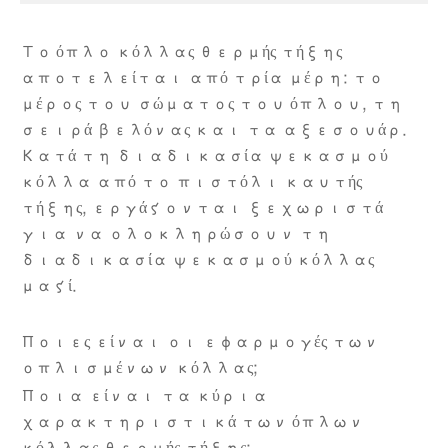
Το όπλο κόλλας θερμής τήξης
αποτελείται από τρία μέρη: το
μέρος του σώματος του όπλου, τη
σειρά βελόνας και τα αξεσουάρ.
Κατά τη διαδικασία ψεκασμού
κόλλα από το πιστόλι καυτής
τήξης, εργάζονται ξεχωριστά
για να ολοκληρώσουν τη
διαδικασία ψεκασμού κόλλας
μαζί.
Ποιες είναι οι εφαρμογές των
οπλισμένων κόλλας;
Ποια είναι τα κύρια
χαρακτηριστικά των όπλων