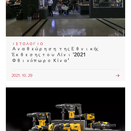
ΙΣΤΟΛΌΓΙΟ
Αναθεώρηση της Εθνικής
Έκθεσης του Λίνι '2021
Φθινόπωρο Κίνα'
2021. 10. 29
