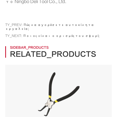
το Ningbo Deli Tool Co., Ltd.
TY_PREV:
Πώς να αγοράσετε αυτοκίνητα
εργαλεία;
TY_NEXT:
Ποιος είναι ο ορισμός του σφυρί;
SIDEBAR_PRODUCTS
RELATED_PRODUCTS