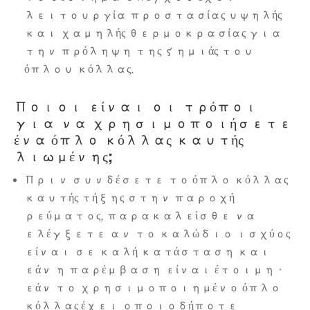
λειτουργία προστασίας υψηλής
και χαμηλής θερμοκρασίας για
την πρόληψη της ζημιάς του
όπλου κόλλας.
Ποιοι είναι οι τρόποι
για να χρησιμοποιήσετε
ένα όπλο κόλλας καυτής
λιωμένης;
Πριν συνδέσετε το όπλο κόλλας
καυτής τήξης στην παροχή
ρεύματος, παρακαλείσθε να
ελέγξετε αν το καλώδιο ισχύος
είναι σε καλή κατάσταση και
εάν η παρέμβαση είναι έτοιμη·
εάν το χρησιμοποιημένο όπλο
κόλλας έχει οποιοδήποτε