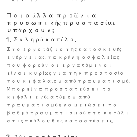
Ποια άλλα προϊόντα
προσωπικής προστασίας
υπάρχουν;
1. Σκληρό καπέλο.
Στο εργοτάξιο της κατασκευής
ενέργειας, τα κράνη ασφαλείας
που φορούν οι εργαζόμενοι
είναι κυρίως για την προστασία
του κεφαλαίου από τραυματισμό.
Μπορεί να προστατεύσει το
κεφάλι ενός ατόμου από
τραυματισμό ή να μειώσει το
βαθμό τραυματισμού στο κεφάλι
στις ακόλουθες καταστάσεις.