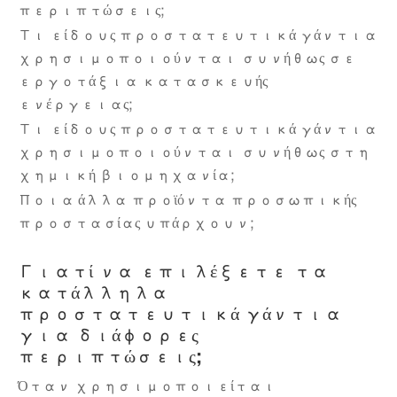
περιπτώσεις;
Τι είδους προστατευτικά γάντια
χρησιμοποιούνται συνήθως σε
εργοτάξια κατασκευής
ενέργειας;
Τι είδους προστατευτικά γάντια
χρησιμοποιούνται συνήθως στη
χημική βιομηχανία;
Ποια άλλα προϊόντα προσωπικής
προστασίας υπάρχουν;
Γιατί να επιλέξετε τα
κατάλληλα
προστατευτικά γάντια
για διάφορες
περιπτώσεις;
Όταν χρησιμοποιείται