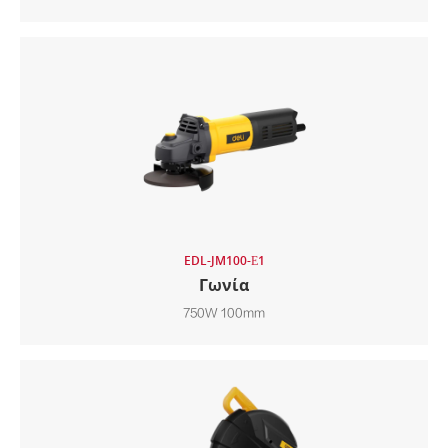
EDL-JM100-Ε1
Γωνία
750W 100mm