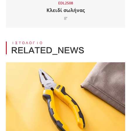
EDL2508
Κλειδί σωλήνας
8"
ΙΣΤΟΛΌΓΙΟ
RELATED_NEWS