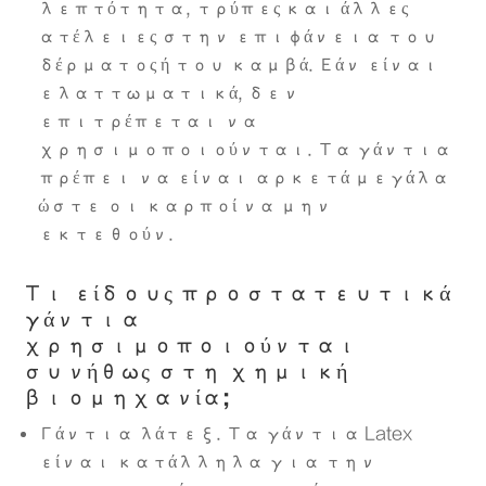
λεπτότητα, τρύπες και άλλες
ατέλειες στην επιφάνεια του
δέρματος ή του καμβά. Εάν είναι
ελαττωματικά, δεν
επιτρέπεται να
χρησιμοποιούνται. Τα γάντια
πρέπει να είναι αρκετά μεγάλα
ώστε οι καρποί να μην
εκτεθούν.
Τι είδους προστατευτικά
γάντια
χρησιμοποιούνται
συνήθως στη χημική
βιομηχανία;
Γάντια λάτεξ. Τα γάντια Latex
είναι κατάλληλα για την