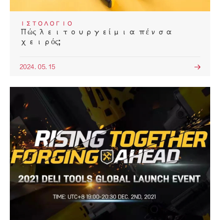
ΙΣΤΟΛΌΓΙΟ
Πώς λειτουργεί μια πένσα
χειρός;
2024. 05. 15
