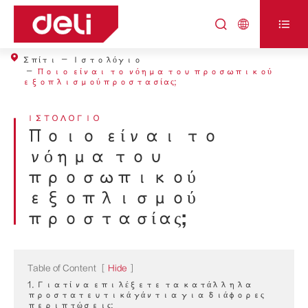



Σπίτι
Ιστολόγιο
Ποιο είναι το νόημα του προσωπικού
εξοπλισμού προστασίας;
ΙΣΤΟΛΌΓΙΟ
Ποιο είναι το
νόημα του
προσωπικού
εξοπλισμού
προστασίας;
Table of Content
[
Hide
]
1. Γιατί να επιλέξετε τα κατάλληλα
προστατευτικά γάντια για διάφορες
περιπτώσεις;