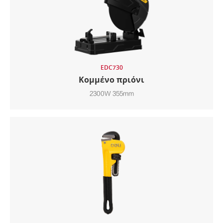
EDC730
Κομμένο πριόνι
2300W 355mm