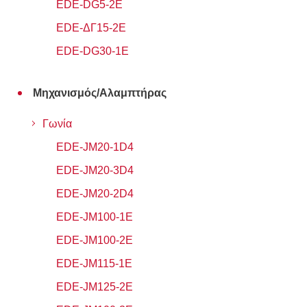
EDE-DG5-2E
EDE-ΔΓ15-2E
EDE-DG30-1E
Μηχανισμός/Αλαμπτήρας
Γωνία
EDE-JM20-1D4
EDE-JM20-3D4
EDE-JM20-2D4
EDE-JM100-1E
EDE-JM100-2E
EDE-JM115-1E
EDE-JM125-2E