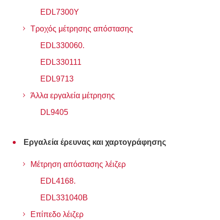
EDL7300Y
Τροχός μέτρησης απόστασης
EDL330060.
EDL330111
EDL9713
Άλλα εργαλεία μέτρησης
DL9405
Εργαλεία έρευνας και χαρτογράφησης
Μέτρηση απόστασης λέιζερ
EDL4168.
EDL331040B
Επίπεδο λέιζερ