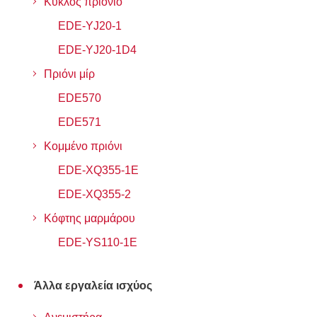
Κύκλος πριόνιο
EDE-YJ20-1
EDE-YJ20-1D4
Πριόνι μίρ
EDE570
EDE571
Κομμένο πριόνι
EDE-XQ355-1E
EDE-XQ355-2
Κόφτης μαρμάρου
EDE-YS110-1E
Άλλα εργαλεία ισχύος