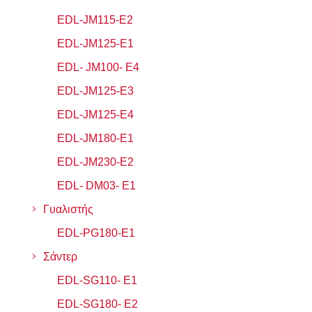
EDL-JM115-E2
EDL-JM125-E1
EDL- JM100- E4
EDL-JM125-E3
EDL-JM125-E4
EDL-JM180-E1
EDL-JM230-E2
EDL- DΜ03- E1
Γυαλιστής
EDL-PG180-E1
Σάντερ
EDL-SG110- Ε1
EDL-SG180- E2