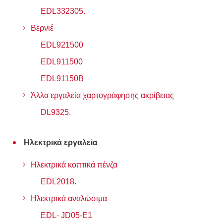
EDL332305.
Βερνιέ
EDL921500
EDL911500
EDL91150B
Άλλα εργαλεία χαρτογράφησης ακρίβειας
DL9325.
Ηλεκτρικά εργαλεία
Ηλεκτρικά κοπτικά πένζα
EDL2018.
Ηλεκτρικά αναλώσιμα
EDL- JD05-Ε1