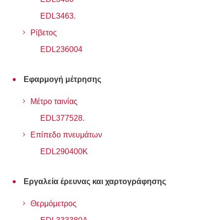
EDL3463.
Ρίβετος
EDL236004
Εφαρμογή μέτρησης
Μέτρο ταινίας
EDL377528.
Επίπεδο πνευμάτων
EDL290400K
Εργαλεία έρευνας και χαρτογράφησης
Θερμόμετρος