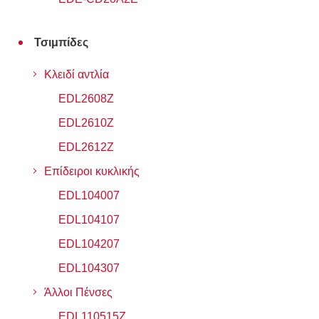
Τσιμπίδες
Κλειδί αντλία
EDL2608Z
EDL2610Z
EDL2612Z
Επίδειροι κυκλικής
EDL104007
EDL104107
EDL104207
EDL104307
Άλλοι Πένσες
EDL110515Z