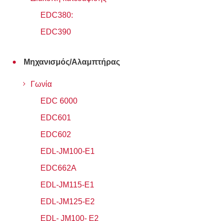
EDC380:
EDC390
Μηχανισμός/Αλαμπτήρας
Γωνία
EDC 6000
EDC601
EDC602
EDL-JM100-Ε1
EDC662A
EDL-JM115-E1
EDL-JM125-E2
EDL- JM100- E2