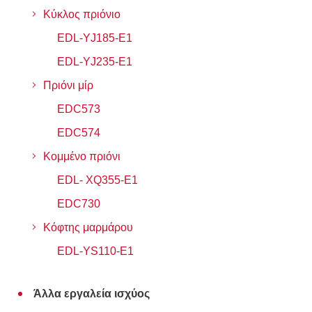
Κύκλος πριόνιο
EDL-YJ185-E1
EDL-YJ235-E1
Πριόνι μίρ
EDC573
EDC574
Κομμένο πριόνι
EDL- XQ355-E1
EDC730
Κόφτης μαρμάρου
EDL-YS110-E1
Άλλα εργαλεία ισχύος