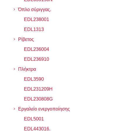
Όπλο σύριγγας.
EDL238001
EDL1313
Ρίβετος
EDL236004
EDL236910
Πλήκτρα
EDL3590
EDL231209H
EDL230808G
Εργαλείο ενεργοποίησης
EDL5001
EDL443016.