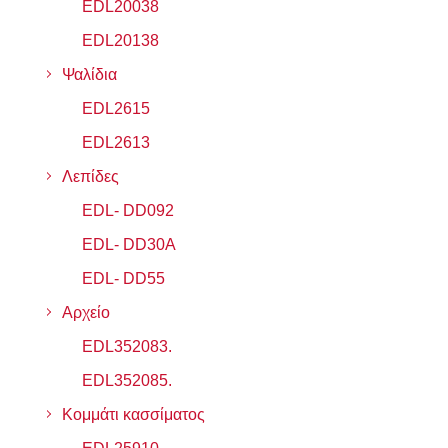
EDL20038
EDL20138
Ψαλίδια
EDL2615
EDL2613
Λεπίδες
EDL- DD092
EDL- DD30A
EDL- DD55
Αρχείο
EDL352083.
EDL352085.
Κομμάτι κασσίματος