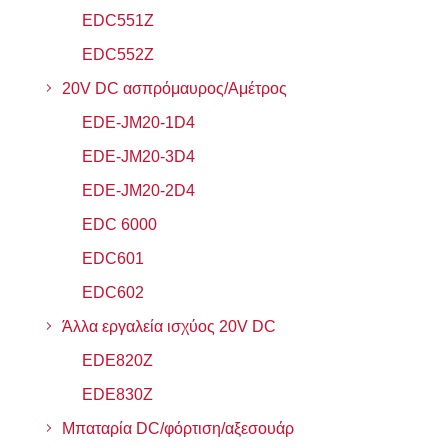
EDC551Z
EDC552Z
20V DC ασπρόμαυρος/Αμέτρος
EDE-JM20-1D4
EDE-JM20-3D4
EDE-JM20-2D4
EDC 6000
EDC601
EDC602
Άλλα εργαλεία ισχύος 20V DC
EDE820Z
EDE830Z
Μπαταρία DC/φόρτιση/αξεσουάρ